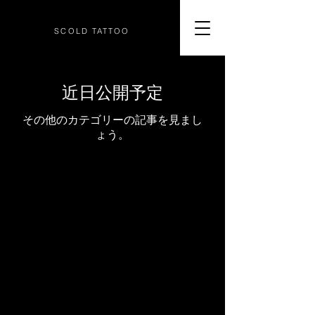
SCOLD
TATTOO
近日公開予定
その他のカテゴリーの記事を見まし
ょう。
​石川県金沢市にあるタトゥースタジオ